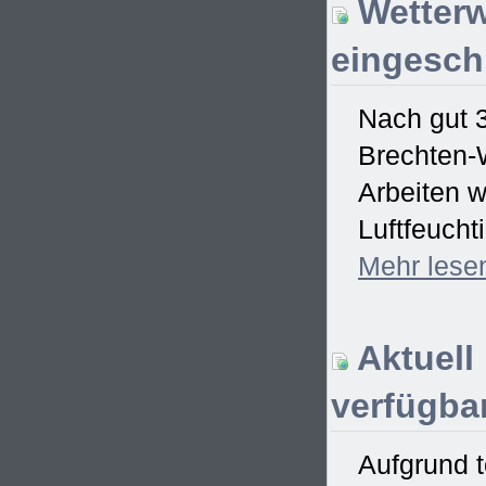
Wetterw
eingesch
Nach gut 
Brechten-W
Arbeiten w
Luftfeucht
Mehr
lese
Aktuell
verfügbar
Aufgrund t