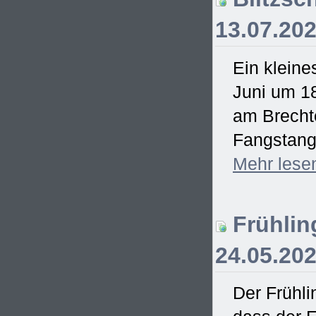
13.07.20
Ein kleine
Juni um 18
am Brecht
Fangstange
Mehr
lese
Frühling
24.05.20
Der Frühli