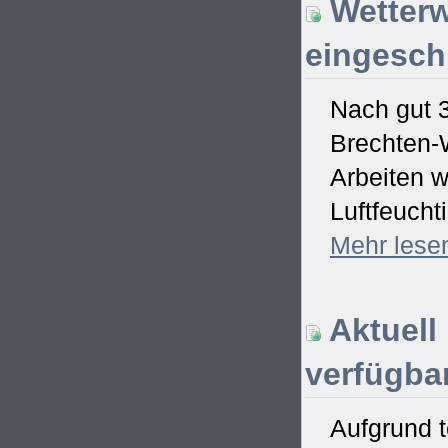
Wetterw
eingesch
Nach gut 
Brechten-W
Arbeiten w
Luftfeucht
Mehr
lese
Aktuell
verfügbar
Aufgrund t