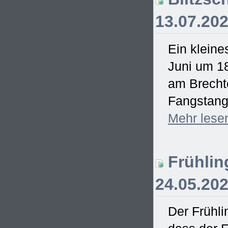
13.07.20
Ein kleine
Juni um 18
am Brecht
Fangstange
Mehr
lese
Frühling
24.05.20
Der Frühli