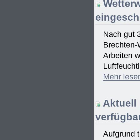
Wetterw
eingesch
Nach gut 
Brechten-W
Arbeiten w
Luftfeucht
Mehr
lese
Aktuell
verfügbar
Aufgrund t