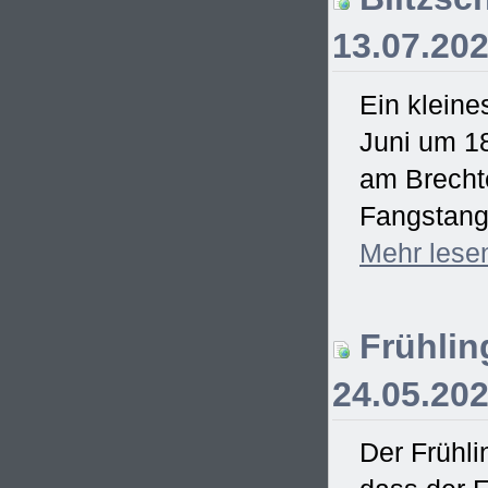
13.07.20
Ein kleine
Juni um 18
am Brecht
Fangstange
Mehr
lese
Frühling
24.05.20
Der Frühli