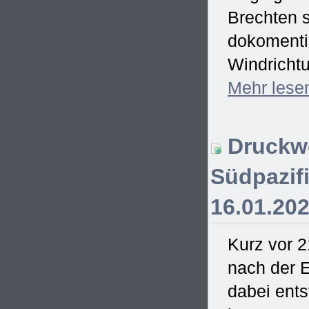
Brechten s
dokomentie
Windrichtu
Mehr
lese
Druckwe
Südpazifi
16.01.20
Kurz vor 2
nach der E
dabei ent