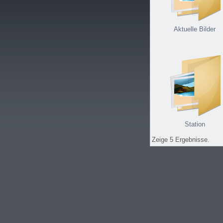
Aktuelle Bilder
Station
Zeige 5 Ergebnisse.