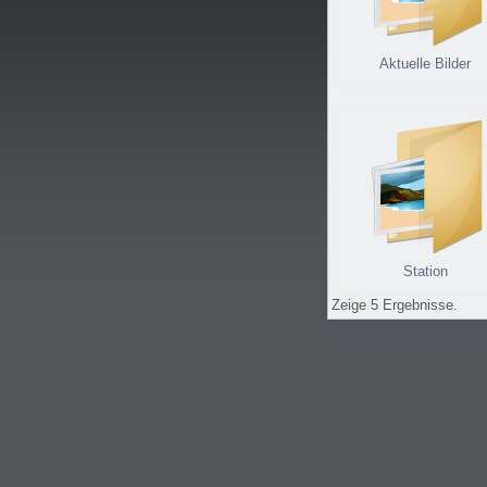
Aktuelle Bilder
Station
Zeige 5 Ergebnisse.