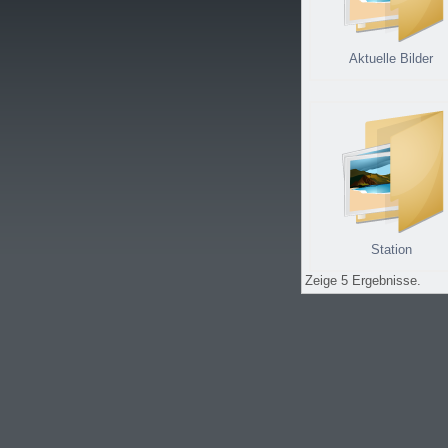
Aktuelle Bilder
Station
Zeige 5 Ergebnisse.