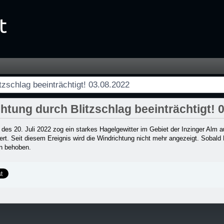
rächtigt! 03.08.2022 - Startseite
tzschlag beeinträchtigt! 03.08.2022
htung durch Blitzschlag beeinträchtigt! 
es 20. Juli 2022 zog ein starkes Hagelgewitter im Gebiet der Inzinger Alm a
rt. Seit diesem Ereignis wird die Windrichtung nicht mehr angezeigt. Sobald 
en behoben.