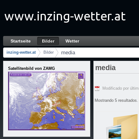
Saltar al contenido
Startseite
Bilder
Wetter
media - Bilder
Navegación
media
inzing-wetter.at
Bilder
Camino de migas
media
Satellitenbild von ZAMG
Modificado por últi
Mostrando 5 resultados.