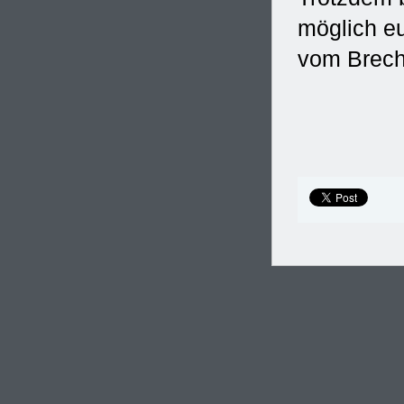
möglich e
vom Brech