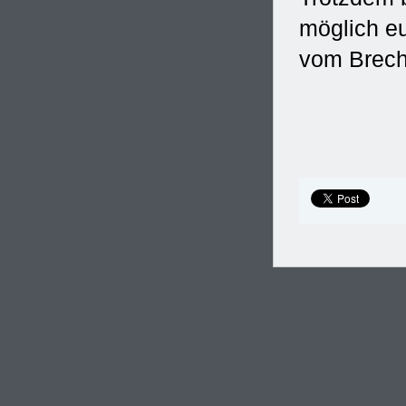
möglich e
vom Brech