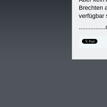
Brechten a
verfügbar 
...........