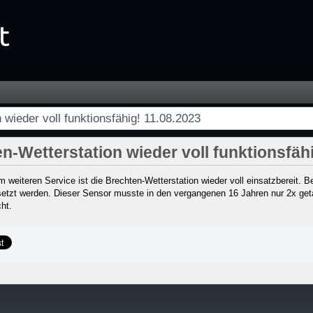
ktionsfähig! 11.08.2023 - Startseite
 wieder voll funktionsfähig! 11.08.2023
n-Wetterstation wieder voll funktionsfäh
 weiteren Service ist die Brechten-Wetterstation wieder voll einsatzbereit.
etzt werden. Dieser Sensor musste in den vergangenen 16 Jahren nur 2x geta
cht.