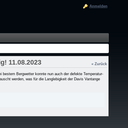
Anmelden
ig! 11.08.2023
« Zurück
 Bei bestem Bergwetter konnte nun auch der defekte Temperatur-
uscht werden, was für die Langlebigkeit der Davis Vantange