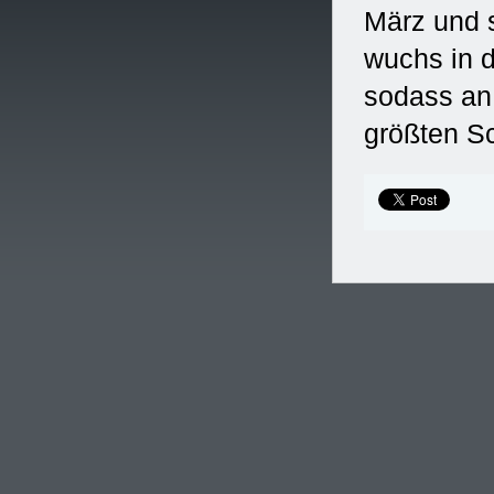
März und 
wuchs in d
sodass an
größten S