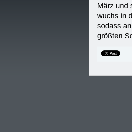
März und 
wuchs in d
sodass an
größten S