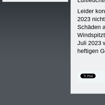
Luftfeucht
Leider kon
2023 nicht
Schäden a
Windspitzt
Juli 2023
heftigen 