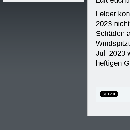
Luftfeucht
Leider kon
2023 nicht
Schäden a
Windspitzt
Juli 2023
heftigen 