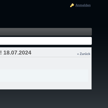
Anmelden
! 18.07.2024
« Zurück