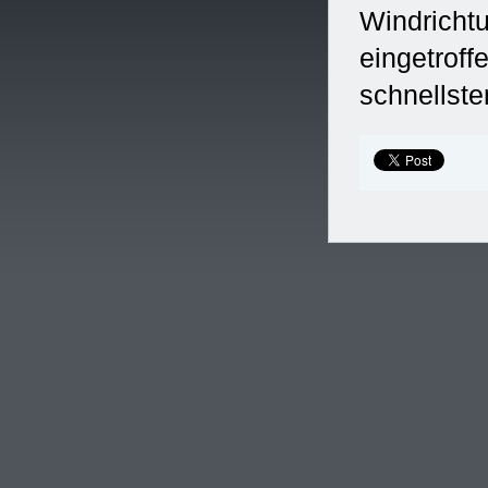
Windrichtu
eingetroff
schnellst