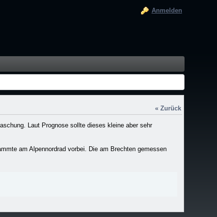
Anmelden
« Zurück
raschung. Laut Prognose sollte dieses kleine aber sehr
rammte am Alpennordrad vorbei. Die am Brechten gemessen