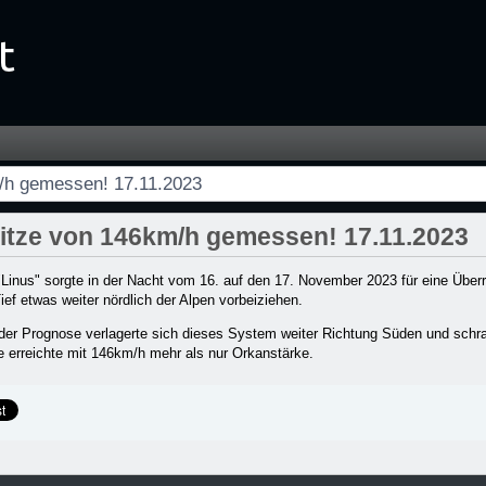
.11.2023 - Startseite
/h gemessen! 17.11.2023
itze von 146km/h gemessen! 17.11.2023
"Linus" sorgte in der Nacht vom 16. auf den 17. November 2023 für eine Über
Tief etwas weiter nördlich der Alpen vorbeiziehen.
der Prognose verlagerte sich dieses System weiter Richtung Süden und sch
 erreichte mit 146km/h mehr als nur Orkanstärke.