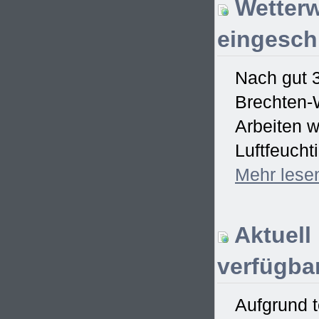
Wetterw
eingesch
Nach gut 
Brechten-W
Arbeiten w
Luftfeucht
Mehr
lese
Aktuell
verfügbar
Aufgrund t