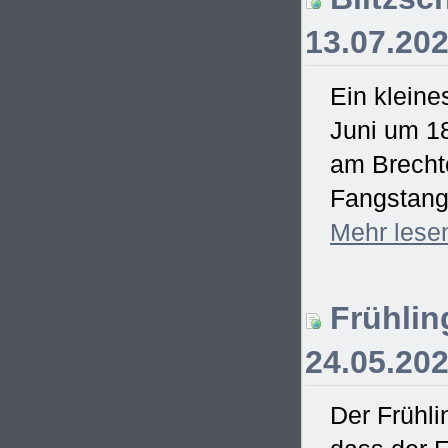
13.07.20
Ein kleine
Juni um 18
am Brecht
Fangstange
Mehr
lese
Frühling
24.05.20
Der Frühli