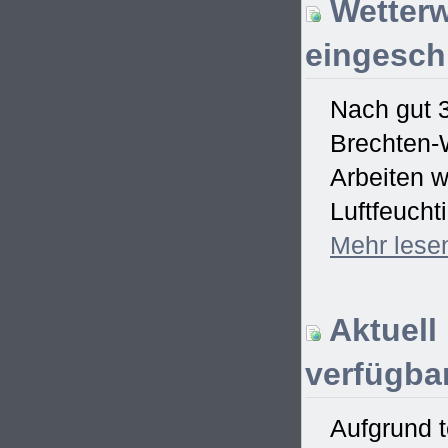
Wetterw
eingesch
Nach gut 
Brechten-W
Arbeiten w
Luftfeucht
Mehr
lese
Aktuell
verfügbar
Aufgrund t