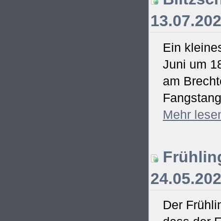
13.07.20
Ein kleine
Juni um 18
am Brecht
Fangstange
Mehr
lese
Frühling
24.05.20
Der Frühli