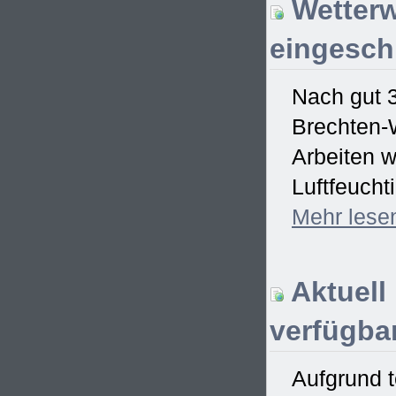
Wetterw
eingesch
Nach gut 
Brechten-W
Arbeiten w
Luftfeucht
Mehr
lese
Aktuell
verfügbar
Aufgrund t