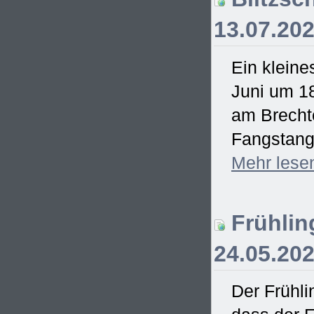
13.07.20
Ein kleine
Juni um 18
am Brecht
Fangstange
Mehr
lese
Frühling
24.05.20
Der Frühli