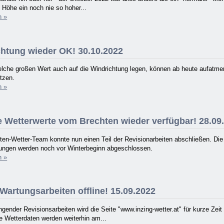
Höhe ein noch nie so hoher...
n »
htung wieder OK! 30.10.2022
elche großen Wert auch auf die Windrichtung legen, können ab heute aufatme
tzen.
n »
e Wetterwerte vom Brechten wieder verfügbar! 28.09
ten-Wetter-Team konnte nun einen Teil der Revisionarbeiten abschließen. Di
ungen werden noch vor Winterbeginn abgeschlossen.
n »
artungsarbeiten offline! 15.09.2022
gender Revisionsarbeiten wird die Seite "www.inzing-wetter.at" für kurze Zei
le Wetterdaten werden weiterhin am...