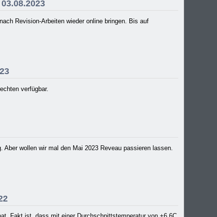
 03.08.2023
ch Revision-Arbeiten wieder online bringen. Bis auf
023
rechten verfügbar.
3
g. Aber wollen wir mal den Mai 2023 Reveau passieren lassen.
22
at. Fakt ist, dass mit einer Durchschnittstemperatur von +6,6C