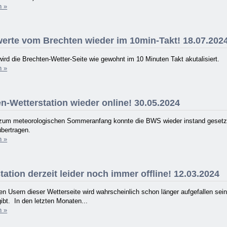
n »
erte vom Brechten wieder im 10min-Takt! 18.07.202
wird die Brechten-Wetter-Seite wie gewohnt im 10 Minuten Takt akutalisiert.
n »
n-Wetterstation wieder online! 30.05.2024
 zum meteorologischen Sommeranfang konnte die BWS wieder instand gesetzt
übertragen.
n »
ation derzeit leider noch immer offline! 12.03.2024
n Usern dieser Wetterseite wird wahrscheinlich schon länger aufgefallen se
ibt. In den letzten Monaten...
n »