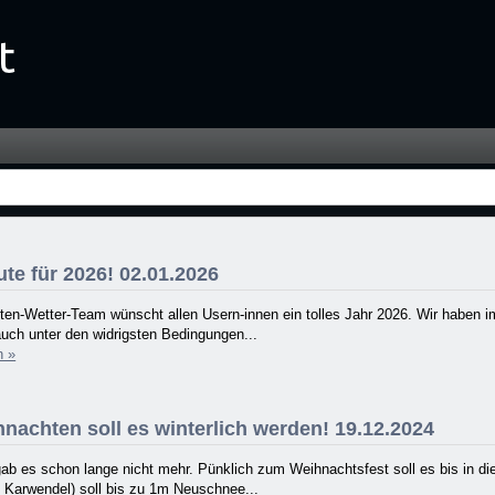
te für 2026! 02.01.2026
ten-Wetter-Team wünscht allen Usern-innen ein tolles Jahr 2026. Wir haben 
uch unter den widrigsten Bedingungen...
n »
nachten soll es winterlich werden! 19.12.2024
ab es schon lange nicht mehr. Pünklich zum Weihnachtsfest soll es bis in die 
 Karwendel) soll bis zu 1m Neuschnee...