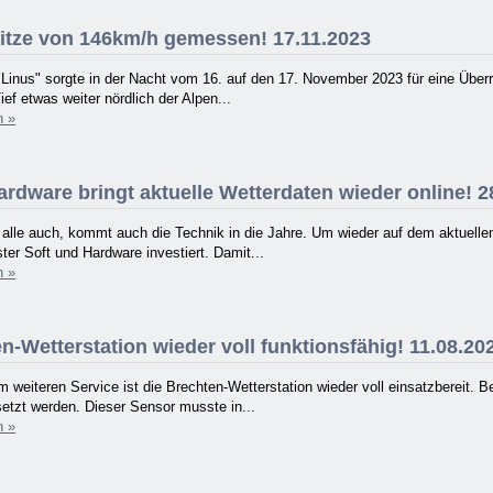
tze von 146km/h gemessen! 17.11.2023
"Linus" sorgte in der Nacht vom 16. auf den 17. November 2023 für eine Über
Tief etwas weiter nördlich der Alpen...
n »
rdware bringt aktuelle Wetterdaten wieder online! 2
r alle auch, kommt auch die Technik in die Jahre. Um wieder auf dem aktue
ter Soft und Hardware investiert. Damit...
n »
-Wetterstation wieder voll funktionsfähig! 11.08.20
 weiteren Service ist die Brechten-Wetterstation wieder voll einsatzbereit.
etzt werden. Dieser Sensor musste in...
n »