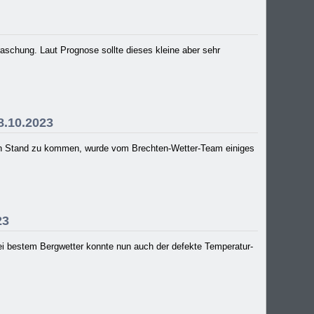
raschung. Laut Prognose sollte dieses kleine aber sehr
8.10.2023
llen Stand zu kommen, wurde vom Brechten-Wetter-Team einiges
23
 Bei bestem Bergwetter konnte nun auch der defekte Temperatur-