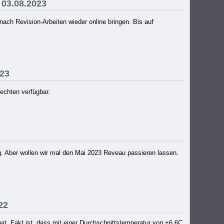
 03.08.2023
ch Revision-Arbeiten wieder online bringen. Bis auf
023
rechten verfügbar.
3
g. Aber wollen wir mal den Mai 2023 Reveau passieren lassen.
22
at. Fakt ist, dass mit einer Durchschnittstemperatur von +6,6C