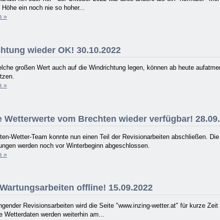
Höhe ein noch nie so hoher...
n »
htung wieder OK! 30.10.2022
elche großen Wert auch auf die Windrichtung legen, können ab heute aufatme
tzen.
n »
e Wetterwerte vom Brechten wieder verfügbar! 28.09
ten-Wetter-Team konnte nun einen Teil der Revisionarbeiten abschließen. Di
ungen werden noch vor Winterbeginn abgeschlossen.
n »
artungsarbeiten offline! 15.09.2022
gender Revisionsarbeiten wird die Seite "www.inzing-wetter.at" für kurze Zei
le Wetterdaten werden weiterhin am...