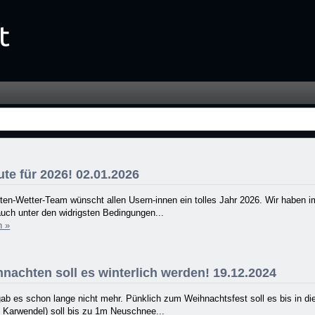
te für 2026! 02.01.2026
ten-Wetter-Team wünscht allen Usern-innen ein tolles Jahr 2026. Wir haben 
uch unter den widrigsten Bedingungen...
n »
nachten soll es winterlich werden! 19.12.2024
ab es schon lange nicht mehr. Pünklich zum Weihnachtsfest soll es bis in die 
 Karwendel) soll bis zu 1m Neuschnee...