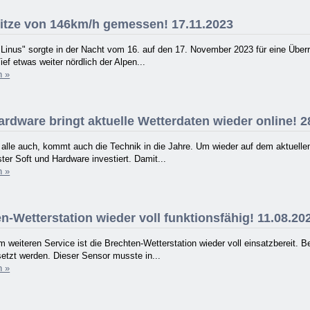
tze von 146km/h gemessen! 17.11.2023
"Linus" sorgte in der Nacht vom 16. auf den 17. November 2023 für eine Über
Tief etwas weiter nördlich der Alpen...
n »
rdware bringt aktuelle Wetterdaten wieder online! 2
r alle auch, kommt auch die Technik in die Jahre. Um wieder auf dem aktue
ter Soft und Hardware investiert. Damit...
n »
-Wetterstation wieder voll funktionsfähig! 11.08.20
 weiteren Service ist die Brechten-Wetterstation wieder voll einsatzbereit.
etzt werden. Dieser Sensor musste in...
n »