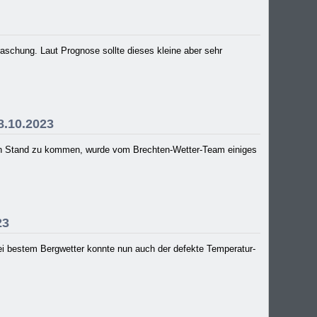
raschung. Laut Prognose sollte dieses kleine aber sehr
8.10.2023
llen Stand zu kommen, wurde vom Brechten-Wetter-Team einiges
23
 Bei bestem Bergwetter konnte nun auch der defekte Temperatur-