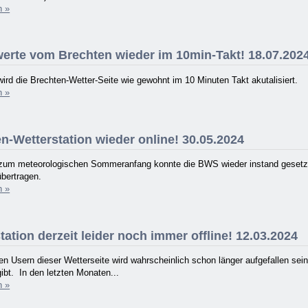
n »
erte vom Brechten wieder im 10min-Takt! 18.07.202
wird die Brechten-Wetter-Seite wie gewohnt im 10 Minuten Takt akutalisiert.
n »
n-Wetterstation wieder online! 30.05.2024
 zum meteorologischen Sommeranfang konnte die BWS wieder instand gesetzt
übertragen.
n »
ation derzeit leider noch immer offline! 12.03.2024
n Usern dieser Wetterseite wird wahrscheinlich schon länger aufgefallen se
ibt. In den letzten Monaten...
n »