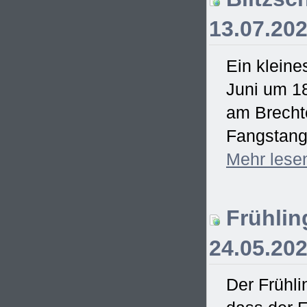
13.07.20
Ein kleine
Juni um 18
am Brecht
Fangstange
Mehr
lese
Frühling
24.05.20
Der Frühli