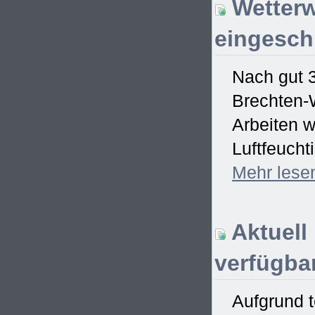
Wetterw
eingesch
Nach gut 
Brechten-W
Arbeiten w
Luftfeucht
Mehr
lese
Aktuell
verfügbar
Aufgrund t