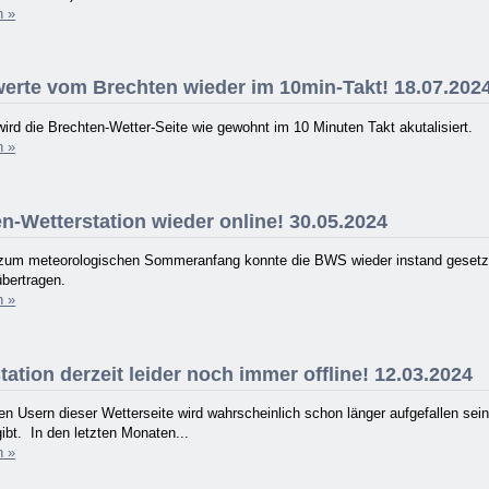
n »
erte vom Brechten wieder im 10min-Takt! 18.07.202
wird die Brechten-Wetter-Seite wie gewohnt im 10 Minuten Takt akutalisiert.
n »
n-Wetterstation wieder online! 30.05.2024
 zum meteorologischen Sommeranfang konnte die BWS wieder instand gesetzt
übertragen.
n »
ation derzeit leider noch immer offline! 12.03.2024
n Usern dieser Wetterseite wird wahrscheinlich schon länger aufgefallen se
ibt. In den letzten Monaten...
n »