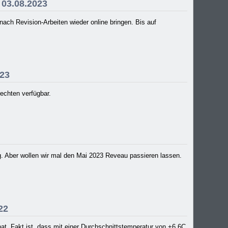
 03.08.2023
ch Revision-Arbeiten wieder online bringen. Bis auf
023
rechten verfügbar.
3
g. Aber wollen wir mal den Mai 2023 Reveau passieren lassen.
22
at. Fakt ist, dass mit einer Durchschnittstemperatur von +6,6C