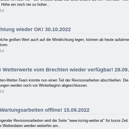
Höhe ein noch nie so hoher...
n »
htung wieder OK! 30.10.2022
elche großen Wert auch auf die Windrichtung legen, können ab heute aufatme
tzen.
n »
e Wetterwerte vom Brechten wieder verfügbar! 28.09
ten-Wetter-Team konnte nun einen Teil der Revisionarbeiten abschließen. Di
ungen werden noch vor Winterbeginn abgeschlossen.
n »
artungsarbeiten offline! 15.09.2022
gender Revisionsarbeiten wird die Seite "www.inzing-wetter.at" für kurze Zei
le Wetterdaten werden weiterhin am...