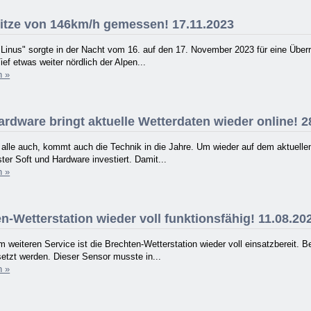
tze von 146km/h gemessen! 17.11.2023
"Linus" sorgte in der Nacht vom 16. auf den 17. November 2023 für eine Über
Tief etwas weiter nördlich der Alpen...
n »
rdware bringt aktuelle Wetterdaten wieder online! 2
r alle auch, kommt auch die Technik in die Jahre. Um wieder auf dem aktue
ter Soft und Hardware investiert. Damit...
n »
-Wetterstation wieder voll funktionsfähig! 11.08.20
 weiteren Service ist die Brechten-Wetterstation wieder voll einsatzbereit.
etzt werden. Dieser Sensor musste in...
n »