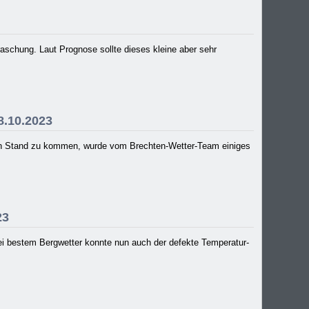
raschung. Laut Prognose sollte dieses kleine aber sehr
8.10.2023
llen Stand zu kommen, wurde vom Brechten-Wetter-Team einiges
23
 Bei bestem Bergwetter konnte nun auch der defekte Temperatur-