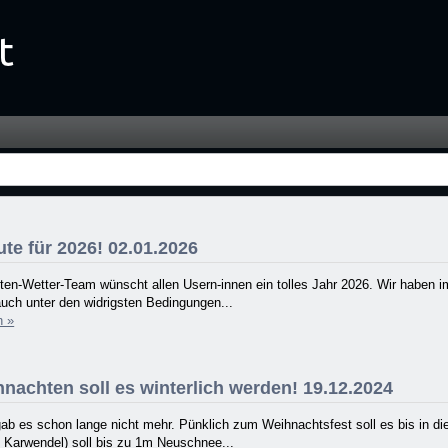
te für 2026! 02.01.2026
ten-Wetter-Team wünscht allen Usern-innen ein tolles Jahr 2026. Wir haben 
uch unter den widrigsten Bedingungen...
n »
nachten soll es winterlich werden! 19.12.2024
ab es schon lange nicht mehr. Pünklich zum Weihnachtsfest soll es bis in die 
 Karwendel) soll bis zu 1m Neuschnee...