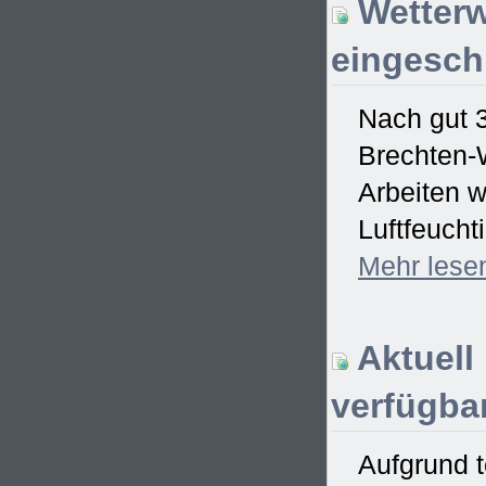
Wetterw
eingesch
Nach gut 
Brechten-W
Arbeiten w
Luftfeucht
Mehr
lese
Aktuell
verfügbar
Aufgrund t