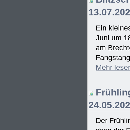
13.07.20
Ein kleine
Juni um 18
am Brecht
Fangstange
Mehr
lese
Frühling
24.05.20
Der Frühli