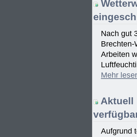
Wetterw
eingesch
Nach gut 
Brechten-W
Arbeiten w
Luftfeucht
Mehr
lese
Aktuell
verfügbar
Aufgrund t