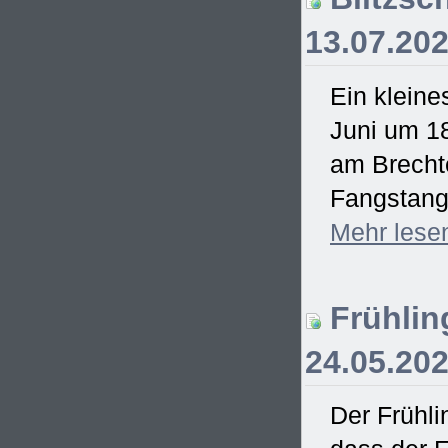
13.07.20
Ein kleine
Juni um 18
am Brecht
Fangstange
Mehr
lese
Frühling
24.05.20
Der Frühli