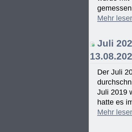
gemessen. 
Mehr
lese
Juli 202
13.08.20
Der Juli 2
durchschn
Juli 2019 
hatte es i
Mehr
lese