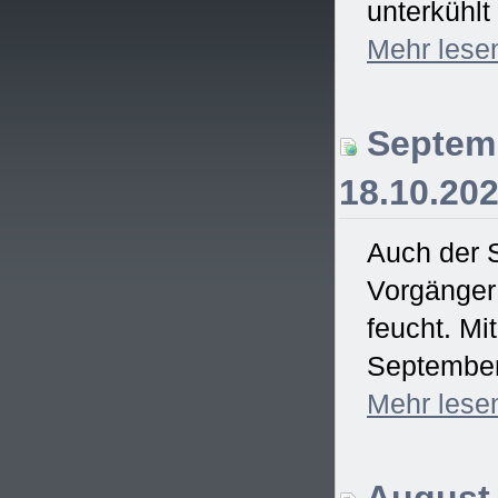
unterkühlt
Mehr
lese
Septemb
18.10.20
Auch der 
Vorgänger 
feucht. Mi
September
Mehr
lese