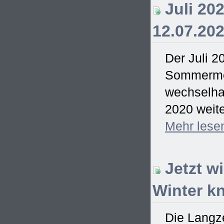
Juli 202
12.07.20
Der Juli 2
Sommermon
wechselhaf
2020 weite
Mehr
lese
Jetzt w
Winter kn
Die Langze