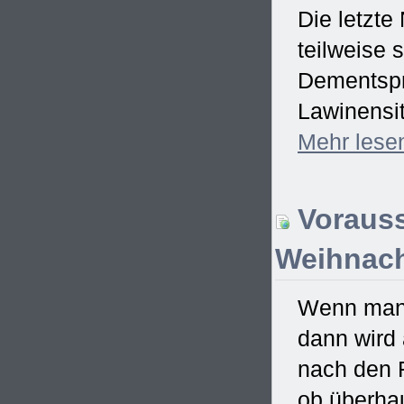
Die letzte
teilweise
Dementspr
Lawinensit
Mehr
lese
Vorauss
Weihnach
Wenn man 
dann wird
nach den F
ob überhau