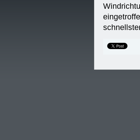
Windrichtu
eingetroff
schnellst