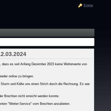
Entrar
12.03.2024
in, dass es seit Anfang Dezember 2023 keine Wetterwerte von
eder online zu bringen.
n Sturm und Kälte uns einen Strich durch die Rechnung. Es war
s der Brechten nicht erreicht werden konnte.
hnten "Wetter-Service" vom Brechten anzubieten.