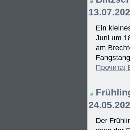
13.07.20
Ein kleine
Juni um 18
am Brecht
Fangstange
Прочитај
Frühling
24.05.20
Der Frühli