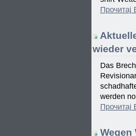
Прочитај
Aktuell
wieder ve
Das Brech
Revisionar
schadhaft
werden no
Прочитај
Wegen W