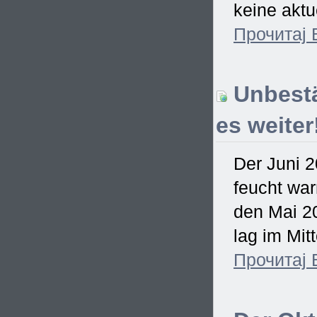
keine aktu
Прочитај
Unbestä
es weiter
Der Juni 2
feucht war
den Mai 2
lag im Mitt
Прочитај