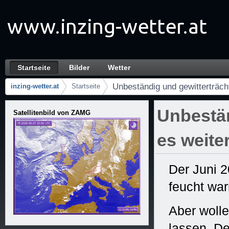
Skip to Content
Startseite
Bilder
Wetter
Unbeständig und gewitterträchtig geht es we
Gezinti
Unbeständig und gewitterträcht
inzing-wetter.at
Startseite
Breadcrumbs
Unbestän
Satellitenbild von ZAMG
es weite
Der Juni 2
feucht wa
Aber woll
lassen. De