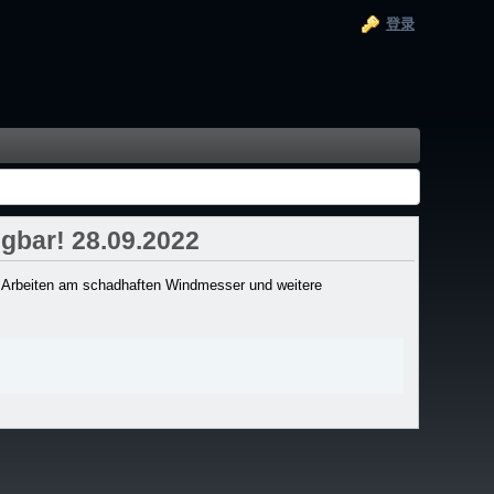
登录
gbar! 28.09.2022
e Arbeiten am schadhaften Windmesser und weitere